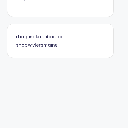
rbagusoka
tubaitbd
shopwylersmaine