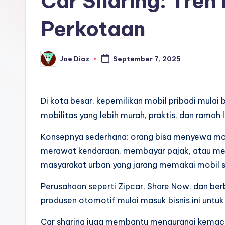
Car Sharing: Tren 
Perkotaan
Joe Diaz
September 7, 2025
Posted
by
Di kota besar, kepemilikan mobil pribadi mulai 
mobilitas yang lebih murah, praktis, dan ramah 
Konsepnya sederhana: orang bisa menyewa mobi
merawat kendaraan, membayar pajak, atau menc
masyarakat urban yang jarang memakai mobil se
Perusahaan seperti Zipcar, Share Now, dan ber
produsen otomotif mulai masuk bisnis ini untu
Car sharing juga membantu mengurangi kemacet