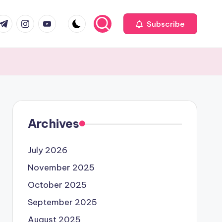
com
r.com
.me
instagram.com
youtube.com
Subscribe
Archives
July 2026
November 2025
October 2025
September 2025
August 2025