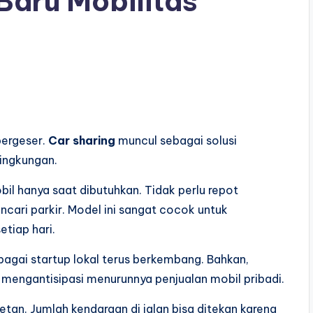
Baru Mobilitas
bergeser.
Car sharing
muncul sebagai solusi
lingkungan.
l hanya saat dibutuhkan. Tidak perlu repot
ari parkir. Model ini sangat cocok untuk
tiap hari.
bagai startup lokal terus berkembang. Bahkan,
k mengantisipasi menurunnya penjualan mobil pribadi.
an. Jumlah kendaraan di jalan bisa ditekan karena