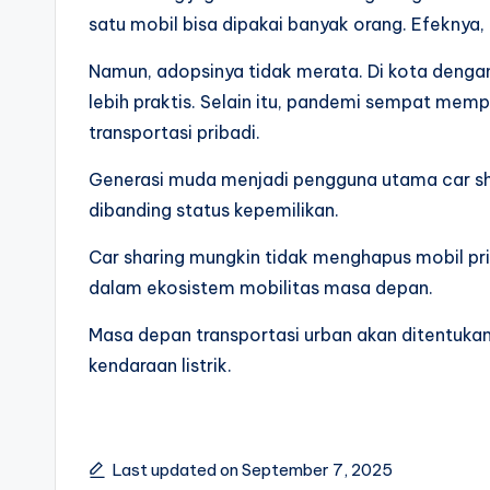
satu mobil bisa dipakai banyak orang. Efeknya,
Namun, adopsinya tidak merata. Di kota dengan
lebih praktis. Selain itu, pandemi sempat mem
transportasi pribadi.
Generasi muda menjadi pengguna utama car sha
dibanding status kepemilikan.
Car sharing mungkin tidak menghapus mobil pri
dalam ekosistem mobilitas masa depan.
Masa depan transportasi urban akan ditentukan 
kendaraan listrik.
Last updated on September 7, 2025