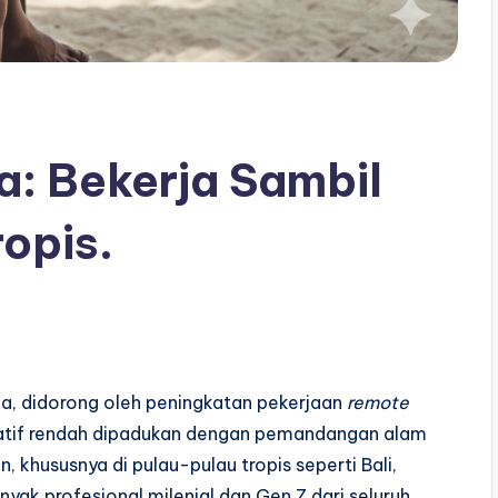
a: Bekerja Sambil
ropis.
ia, didorong oleh peningkatan pekerjaan
remote
relatif rendah dipadukan dengan pemandangan alam
, khususnya di pulau-pulau tropis seperti Bali,
anyak profesional milenial dan Gen Z dari seluruh