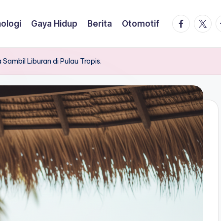
facebook.
twitte
t
ologi
Gaya Hidup
Berita
Otomotif
 Sambil Liburan di Pulau Tropis.