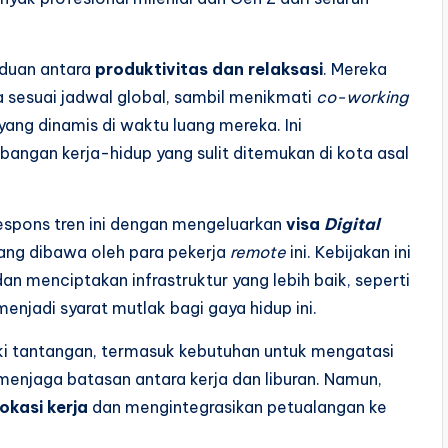
aduan antara
produktivitas dan relaksasi
. Mereka
sesuai jadwal global, sambil menikmati
co-working
yang dinamis di waktu luang mereka. Ini
ngan kerja-hidup yang sulit ditemukan di kota asal
espons tren ini dengan mengeluarkan
visa
Digital
ang dibawa oleh para pekerja
remote
ini. Kebijakan ini
n menciptakan infrastruktur yang lebih baik, seperti
enjadi syarat mutlak bagi gaya hidup ini.
liki tantangan, termasuk kebutuhan untuk mengatasi
 menjaga batasan antara kerja dan liburan. Namun,
okasi kerja
dan mengintegrasikan petualangan ke