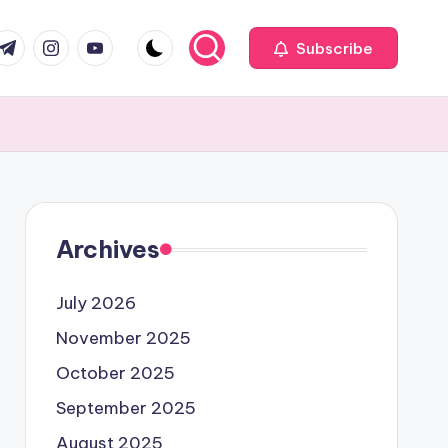
com
r.com
.me
instagram.com
youtube.com
Subscribe
Archives
July 2026
November 2025
October 2025
September 2025
August 2025