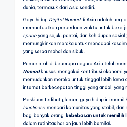
dunia, termasuk dari Asia sendiri.
Gaya hidup
Digital Nomad
di Asia adalah perp
memanfaatkan perbedaan waktu untuk bekerja 
space
yang sejuk, pantai, dan kehidupan sosial 
memungkinkan mereka untuk mencapai keseimba
yang serba mahal dan sibuk.
Pemerintah di beberapa negara Asia telah mer
Nomad
khusus, mengakui kontribusi ekonomi y
memudahkan mereka untuk tinggal lebih lama da
internet berkecepatan tinggi yang andal, yang m
Meskipun terlihat glamor, gaya hidup ini memi
loneliness
, mencari komunitas yang stabil, dan
bagi banyak orang,
kebebasan untuk memilih l
dalam rutinitas harian jauh lebih bernilai.