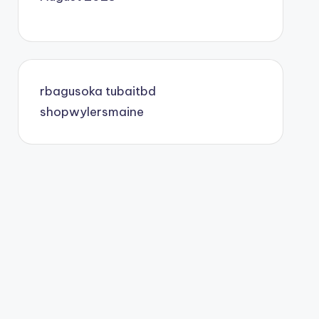
rbagusoka
tubaitbd
shopwylersmaine