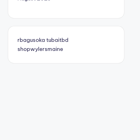
rbagusoka
tubaitbd
shopwylersmaine