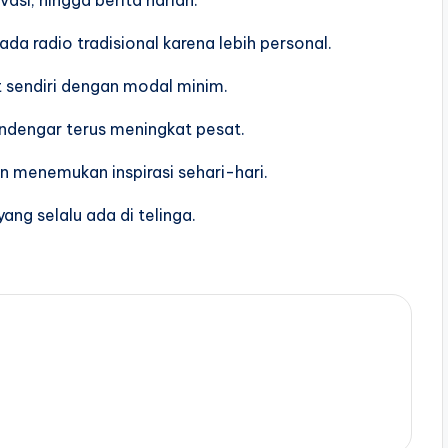
a radio tradisional karena lebih personal.
t sendiri dengan modal minim.
ndengar terus meningkat pesat.
 menemukan inspirasi sehari-hari.
ang selalu ada di telinga.