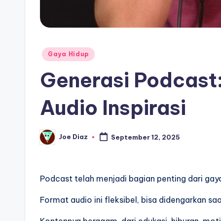
Posted
Gaya Hidup
in
Generasi Podcast
Audio Inspirasi
Joe Diaz
September 12, 2025
Posted
by
Podcast telah menjadi bagian penting dari gaya 
Format audio ini fleksibel, bisa didengarkan saa
Kontennya beragam, dari edukasi, hiburan, motiv