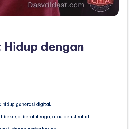
: Hidup dengan
hidup generasi digital.
t bekerja, berolahraga, atau beristirahat.
asi, hingga berita harian.