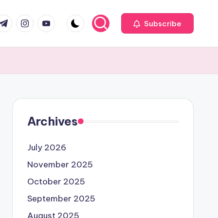
com
r.com
.me
instagram.com
youtube.com
Subscribe
Archives
July 2026
November 2025
October 2025
September 2025
August 2025