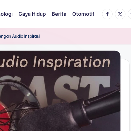
facebook.
twitte
t
ologi
Gaya Hidup
Berita
Otomotif
ngan Audio Inspirasi