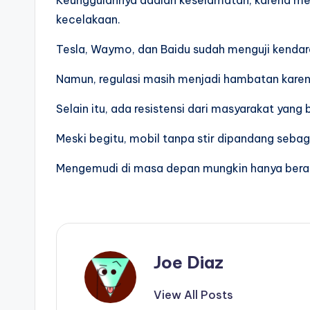
kecelakaan.
Tesla, Waymo, dan Baidu sudah menguji kendara
Namun, regulasi masih menjadi hambatan kare
Selain itu, ada resistensi dari masyarakat yan
Meski begitu, mobil tanpa stir dipandang seba
Mengemudi di masa depan mungkin hanya berar
Joe Diaz
View All Posts