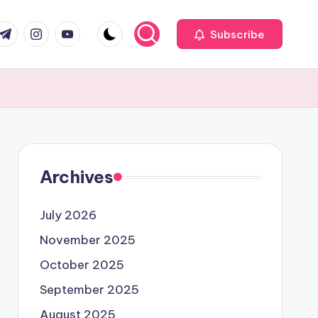
com
r.com
.me
instagram.com
youtube.com
Subscribe
Archives
July 2026
November 2025
October 2025
September 2025
August 2025