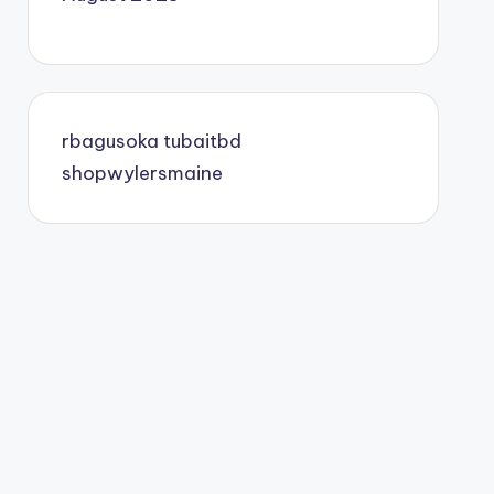
rbagusoka
tubaitbd
shopwylersmaine