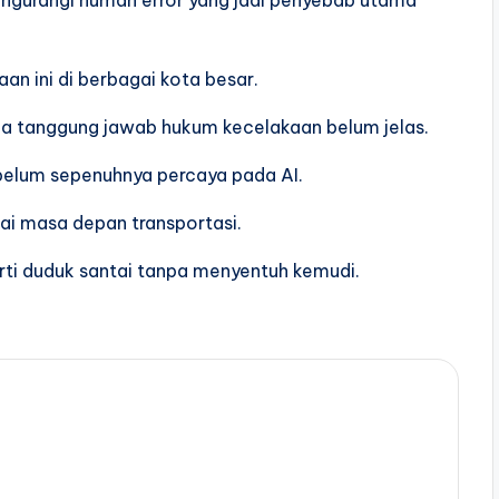
an ini di berbagai kota besar.
na tanggung jawab hukum kecelakaan belum jelas.
g belum sepenuhnya percaya pada AI.
gai masa depan transportasi.
ti duduk santai tanpa menyentuh kemudi.